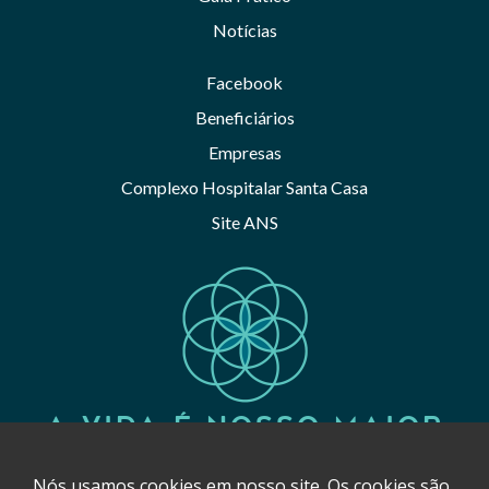
Notícias
Facebook
Beneficiários
Empresas
Complexo Hospitalar Santa Casa
Site ANS
A VIDA É NOSSO MAIOR
LEGADO
Nós usamos cookies em nosso site. Os cookies são