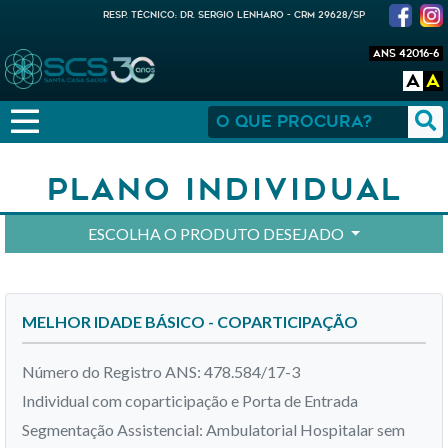
RESP. TÉCNICO: DR. SERGIO LENHARO - CRM 29628/SP
ANS 42016-6
A
A
Plano Individual
ESCOLHA O PRODUTO DESEJADO
MELHOR IDADE BÁSICO - COPARTICIPAÇÃO
Número do Registro ANS: 478.584/17-3
Individual com coparticipação e Porta de Entrada
Segmentação Assistencial: Ambulatorial Hospitalar sem