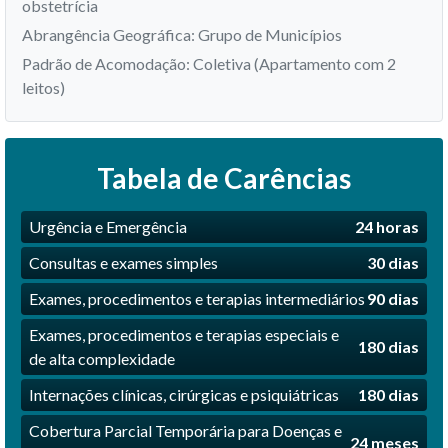
obstetrícia
Abrangência Geográfica: Grupo de Municípios
Padrão de Acomodação: Coletiva (Apartamento com 2
leitos)
Tabela de Carências
Urgência e Emergência
24 horas
Consultas e exames simples
30 dias
Exames, procedimentos e terapias intermediários
90 dias
Exames, procedimentos e terapias especiais e
180 dias
de alta complexidade
Internações clínicas, cirúrgicas e psiquiátricas
180 dias
Cobertura Parcial Temporária para Doenças e
24 meses