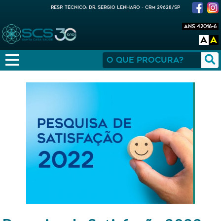
RESP. TÉCNICO: DR. SERGIO LENHARO - CRM 29628/SP
ANS 42016-6
A
A